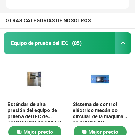
OTRAS CATEGORÍAS DE NOSOTROS
Equipo de prueba del IEC
(85)
Estándar de alta
Sistema de control
presión del equipo de
eléctrico mecánico
prueba del IEC de
circular de la máquina
10MPa IPX9 ISO30653
de prueba del
2006
interruptor de la sierra
Mejor precio
Mejor precio