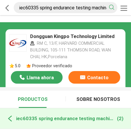
Dongguan Kingpo Technology Limited
RM C, 13/F, HARVARD COMMERCIAL
BUILDING, 105-111 THOMSON ROAD, WAN
CHAI, HK,Porcelana
5.0
Proveedor verificado
Llama ahora
Contacto
PRODUCTOS
SOBRE NOSOTROS
iec60335 spring endurance testing machine fabricación en línea
(2)