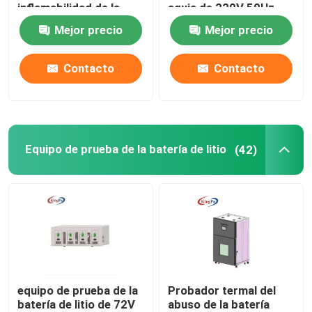
inflamabilidad de la
aguja de 220V 50Hz
combustión
Ф0.9mm
Mejor precio
Mejor precio
Contacto
Contacto
Equipo de prueba de la batería de litio
(42)
equipo de prueba de la
Probador termal del
batería de litio de 72V
abuso de la batería