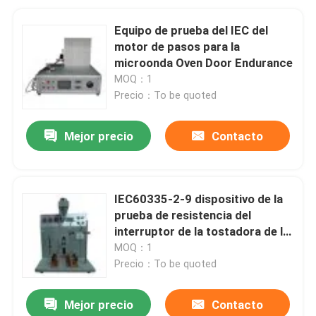
Equipo de prueba del IEC del
motor de pasos para la
microonda Oven Door Endurance
MOQ：1
Precio：To be quoted
Mejor precio
Contacto
IEC60335-2-9 dispositivo de la
prueba de resistencia del
interruptor de la tostadora de la
cláusula 19,101
MOQ：1
Precio：To be quoted
Mejor precio
Contacto