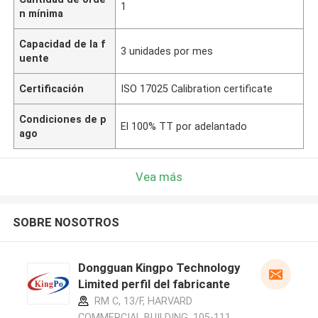
1
n mínima
Capacidad de la f
3 unidades por mes
uente
Certificación
ISO 17025 Calibration certificate
Condiciones de p
El 100% TT por adelantado
ago
Vea más
SOBRE NOSOTROS
Dongguan Kingpo Technology
Limited perfil del fabricante
RM C, 13/F, HARVARD
COMMERCIAL BUILDING, 105-111