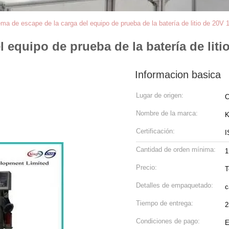
ema de escape de la carga del equipo de prueba de la batería de litio de 20V 
l equipo de prueba de la batería de liti
Informacion basica
Lugar de origen:
C
Nombre de la marca:
K
Certificación:
I
Cantidad de orden mínima:
1
Precio:
T
Detalles de empaquetado:
c
Tiempo de entrega:
2
Condiciones de pago:
E