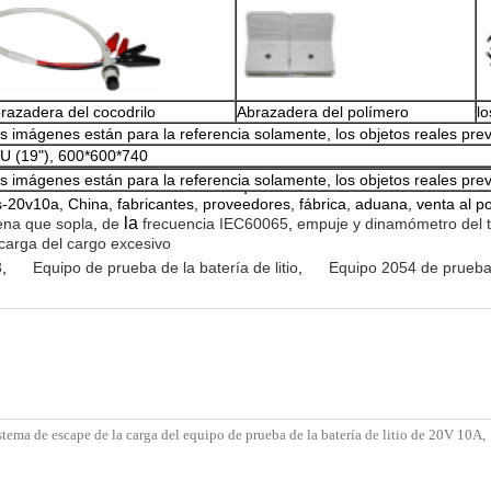
razadera del cocodrilo
Abrazadera del polímero
lo
s imágenes están para la referencia solamente, los objetos reales prev
U (19"), 600*600*740
s imágenes están para la referencia solamente, los objetos reales pre
s-20v10a, China, fabricantes, proveedores, fábrica, aduana, venta al 
la
ena que sopla
,
de
frecuencia IEC60065
,
empuje y dinamómetro del t
carga del cargo excesivo
3
,
Equipo de prueba de la batería de litio
,
Equipo 2054 de prueba 