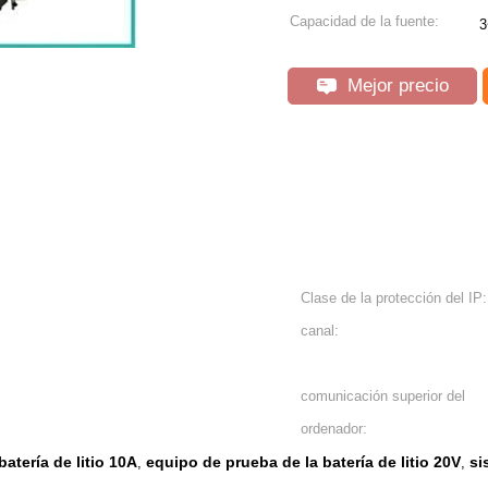
Capacidad de la fuente:
3
Mejor precio
Clase de la protección del IP:
canal:
comunicación superior del
ordenador:
atería de litio 10A
equipo de prueba de la batería de litio 20V
si
,
,