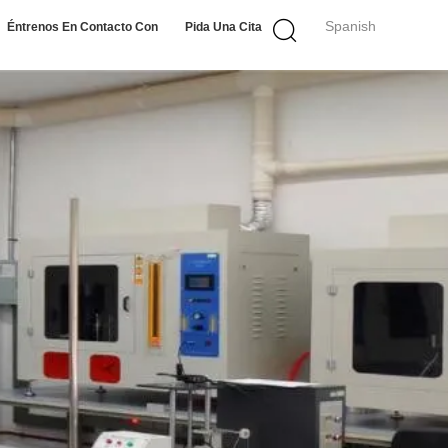
Spanish
Éntrenos En Contacto Con
Pida Una Cita