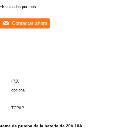
~5 unidades por mes
Contactar ahora
IP20
opcional
TCP/IP
stema de prueba de la batería de 20V 10A