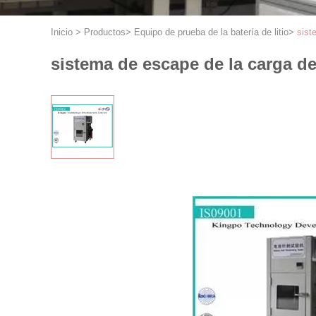
Inicio
>
Productos
>
Equipo de prueba de la batería de litio
>
sist
sistema de escape de la carga de