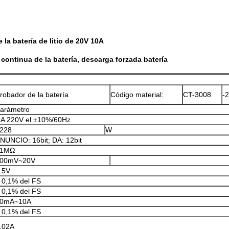
la batería de litio de 20V 10A
continua de la batería, descarga forzada batería
robador de la batería
Código material:
CT-3008
-
arámetro
A 220V el ±10%/60Hz
228
W
NUNCIO: 16bit; DA: 12bit
≥1MΩ
00mV~20V
.5V
 0,1% del FS
 0,1% del FS
0mA~10A
 0,1% del FS
.02A