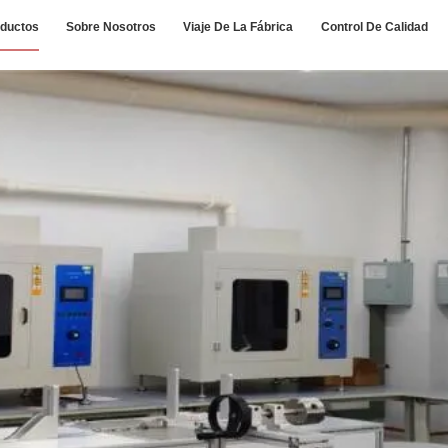
ductos
Sobre Nosotros
Viaje De La Fábrica
Control De Calidad