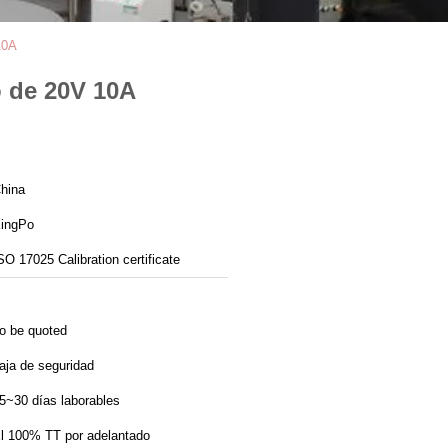
10A
o de 20V 10A
hina
ingPo
SO 17025 Calibration certificate
o be quoted
aja de seguridad
5~30 días laborables
l 100% TT por adelantado