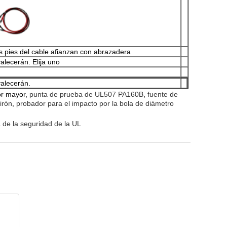
s pies del cable afianzan con abrazadera
alecerán. Elija uno
valecerán.
por mayor,
punta de prueba de UL507 PA160B
,
fuente
de
irón
,
probador para el impacto por la bola de diámetro
de la seguridad de la UL