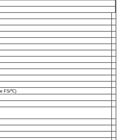
de FS/℃)