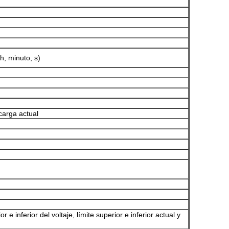
h, minuto, s)
carga actual
e inferior del voltaje, límite superior e inferior actual y