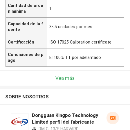
Cantidad de orde
1
n mínima
Capacidad de la f
3~5 unidades por mes
uente
Certificación
ISO 17025 Calibration certificate
Condiciones de p
El 100% TT por adelantado
ago
Vea más
SOBRE NOSOTROS
Dongguan Kingpo Technology
Limited perfil del fabricante
RM C, 13/F, HARVARD