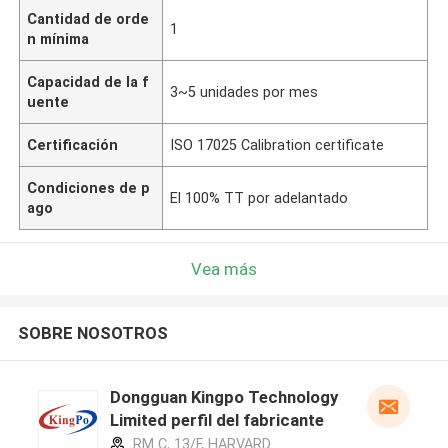
Cantidad de orde
1
n mínima
Capacidad de la f
3~5 unidades por mes
uente
Certificación
ISO 17025 Calibration certificate
Condiciones de p
El 100% TT por adelantado
ago
Vea más
SOBRE NOSOTROS
Dongguan Kingpo Technology
Limited perfil del fabricante
RM C, 13/F, HARVARD