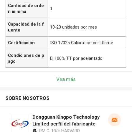
Cantidad de orde
1
n mínima
Capacidad de la f
10-20 unidades por mes
uente
Certificación
ISO 17025 Calibration certificate
Condiciones de p
El 100% TT por adelantado
ago
Vea más
SOBRE NOSOTROS
Dongguan Kingpo Technology
Limited perfil del fabricante
RM C, 13/F, HARVARD