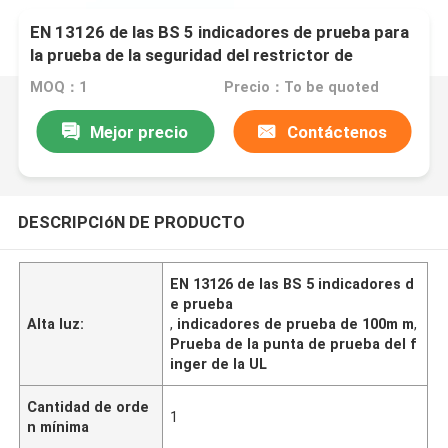
EN 13126 de las BS 5 indicadores de prueba para
la prueba de la seguridad del restrictor de
Windows
MOQ：1
Precio：To be quoted
Mejor precio
Contáctenos
DESCRIPCIóN DE PRODUCTO
EN 13126 de las BS 5 indicadores d
e prueba
Alta luz:
,
indicadores de prueba de 100m m
,
Prueba de la punta de prueba del f
inger de la UL
Cantidad de orde
1
n mínima