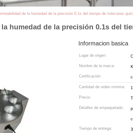
ermeabilidad de la humedad de la precisión 0.1s del tiempo de máscaras quir
 la humedad de la precisión 0.1s del t
Informacion basica
Lugar de origen:
C
Nombre de la marca:
Certificación:
c
Cantidad de orden mínima:
1
Precio:
T
Detalles de empaquetado:
p
c
Tiempo de entrega:
3