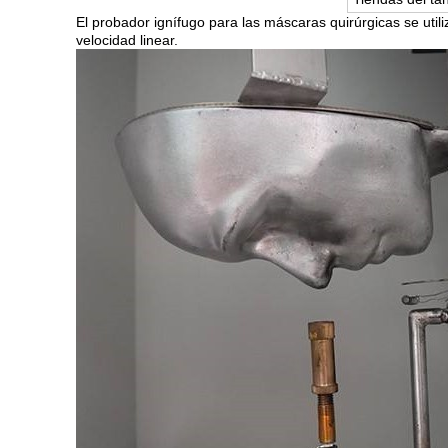
El probador ignífugo para las máscaras quirúrgicas se uti
velocidad linear.