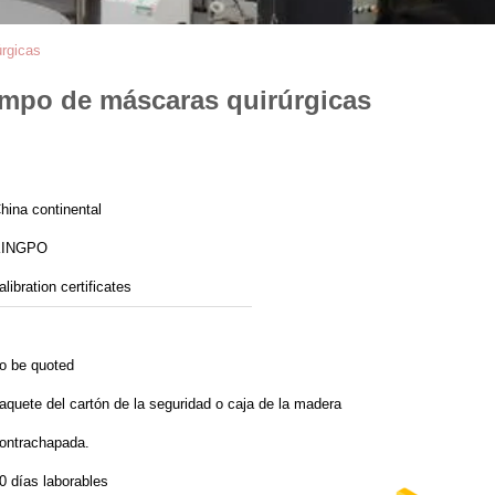
úrgicas
iempo de máscaras quirúrgicas
hina continental
KINGPO
alibration certificates
o be quoted
aquete del cartón de la seguridad o caja de la madera
ontrachapada.
0 días laborables