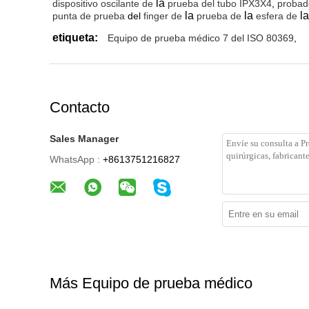
la
dispositivo oscilante de
prueba del tubo IPX3X4
,
probado
la
la
l
punta de prueba
del
finger
de
prueba
de
esfera de
etiqueta:
Equipo de prueba médico 7 del ISO 80369
,
Contacto
Sales Manager
WhatsApp :
+8613751216827
Más Equipo de prueba médico