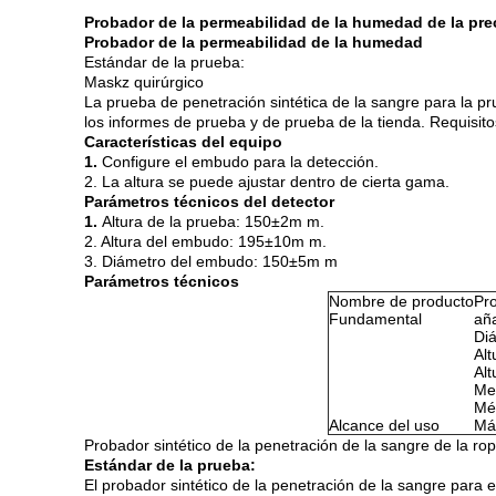
Probador de la permeabilidad de la humedad de la pre
Probador de la permeabilidad de la humedad
Estándar de la prueba:
Maskz quirúrgico
La prueba de penetración sintética de la sangre para la p
los informes de prueba y de prueba de la tienda. Requis
Características del equipo
1.
Configure el embudo para la detección.
2. La altura se puede ajustar dentro de cierta gama.
Parámetros técnicos del detector
1.
Altura de la prueba: 150±2m m.
2. Altura del embudo: 195±10m m.
3. Diámetro del embudo: 150±5m m
Parámetros técnicos
Nombre de producto
Pr
Fundamental
aña
Di
Al
Alt
Me
Mé
Alcance del uso
Má
Probador sintético de la penetración de la sangre de la ro
Estándar de la prueba:
El probador sintético de la penetración de la sangre para 