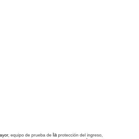
la
mayor,
equipo de prueba de
protección del ingreso
,