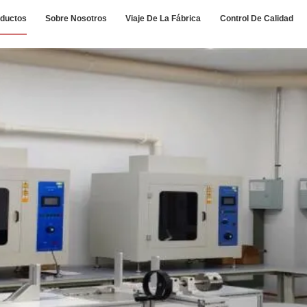
ductos
Sobre Nosotros
Viaje De La Fábrica
Control De Calidad