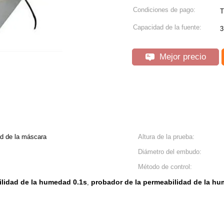
Condiciones de pago:
T
Capacidad de la fuente:
3
Mejor precio
d de la máscara
Altura de la prueba:
Diámetro del embudo:
Método de control:
ilidad de la humedad 0.1s
probador de la permeabilidad de la h
,