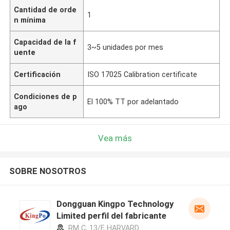
Cantidad de orde
1
n mínima
Capacidad de la f
3~5 unidades por mes
uente
Certificación
ISO 17025 Calibration certificate
Condiciones de p
El 100% TT por adelantado
ago
Vea más
SOBRE NOSOTROS
Dongguan Kingpo Technology
Limited perfil del fabricante
RM C, 13/F, HARVARD