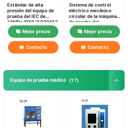
Estándar de alta
Sistema de control
presión del equipo de
eléctrico mecánico
prueba del IEC de
circular de la máquina
10MPa IPX9 ISO30653
de prueba del
2006
interruptor de la sierra
Mejor precio
Mejor precio
Contacto
Contacto
Equipo de prueba médico
(17)