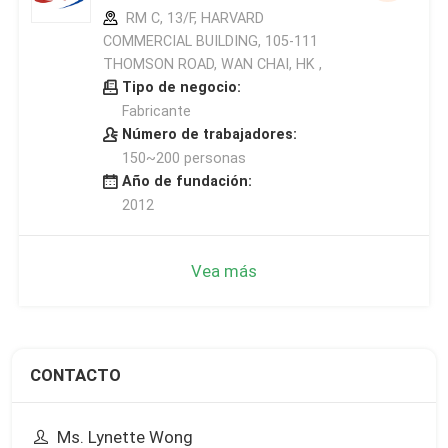
RM C, 13/F, HARVARD
COMMERCIAL BUILDING, 105-111
THOMSON ROAD, WAN CHAI, HK ,
Tipo de negocio:
Fabricante
Número de trabajadores:
150~200 personas
Año de fundación:
2012
Vea más
CONTACTO
Ms. Lynette Wong