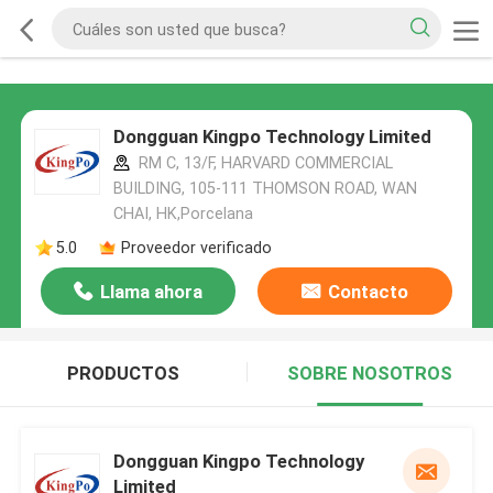
Dongguan Kingpo Technology Limited
RM C, 13/F, HARVARD COMMERCIAL
BUILDING, 105-111 THOMSON ROAD, WAN
CHAI, HK,Porcelana
5.0
Proveedor verificado
Llama ahora
Contacto
PRODUCTOS
SOBRE NOSOTROS
Dongguan Kingpo Technology
Limited