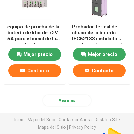
equipo de prueba de la
Probador termal del
batería de litio de 72V
abuso de la batería
5A para el canal de la
IEC62133 instalado
capacidad 4
con la rueda universal
Mejor precio
Mejor precio
Contacto
Contacto
Vea más
Inicio
Mapa del Sitio
Contactar Ahora
Desktop Site
Mapa del Sitio
Privacy Policy