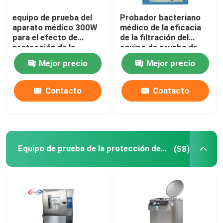
equipo de prueba del
Probador bacteriano
aparato médico 300W
médico de la eficacia
para el efecto de
de la filtración del
protección de la
equipo de prueba de
partícula
BFE
Mejor precio
Mejor precio
Contacto
Contacto
Equipo de prueba de la protección del ingreso
(58)
Hogar
Productos
Sobre nosotros