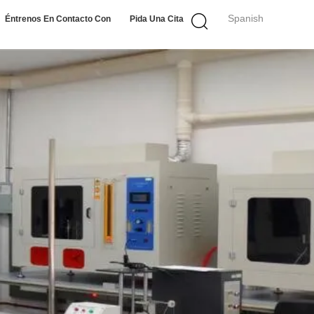
Spanish
Éntrenos En Contacto Con
Pida Una Cita