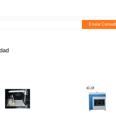
Enviar Consul
idad