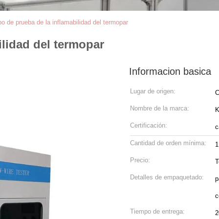
o de prueba de la inflamabilidad del termopar
ilidad del termopar
Informacion basica
Lugar de origen:
C
Nombre de la marca:
Certificación:
c
Cantidad de orden mínima:
1
Precio:
T
Detalles de empaquetado:
p
c
Tiempo de entrega:
2