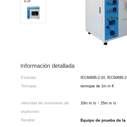
Información detallada
Estándar:
IEC60695-2-10, IEC60695-2
Termopar:
termopar de 1m m K
Velocidad del movimiento del
10m m /s ~ 25m m /s
espécimen:
Resaltar:
Equipo de prueba de la 