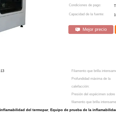
Condiciones de pago:
T
Capacidad de la fuente:
1
Mejor precio
-13
Filamento que brilla intensam
Profundidad máxima de la
calefacción:
Presión del espécimen sobre 
filamento que brilla intensam
inflamabilidad del termopar
Equipo de prueba de la inflamabilid
,