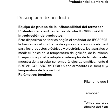
Probador del alambre de
Descripción de producto
Equipo de prueba de la inflamabilidad del termopar
Probador del alambre del resplandor IEC60695-2-10
Introducción de productos
Este dispositivo se fabrica según el estándar de IEC60695
la fuente de calor o fuente de ignición tal como los eleme
para los productos eléctricos y electrónicos, los aparatos 
medir el índice de la temperatura de ignición, de la inflama
El equipo de prueba adopta al interruptor de la válvula el
muestra de la prueba se romperá lejos automáticamente de
BRITÁNICO LABORATORIO K tipo armadura (Ф1mm) cuya resist
temperatura de la exactitud.
Parámetros técnicos
Filamento que b
Termopar
Temperatura de
óhmica del fila