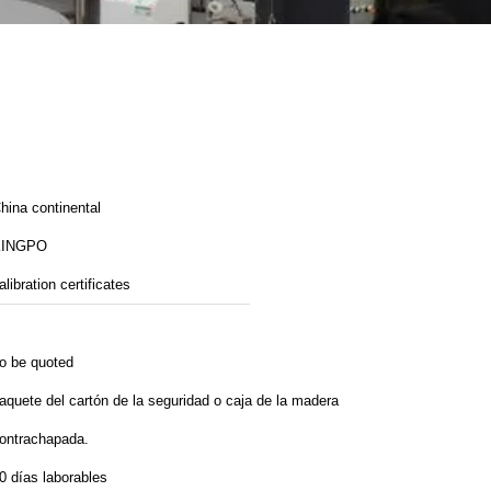
hina continental
KINGPO
alibration certificates
o be quoted
aquete del cartón de la seguridad o caja de la madera
ontrachapada.
0 días laborables