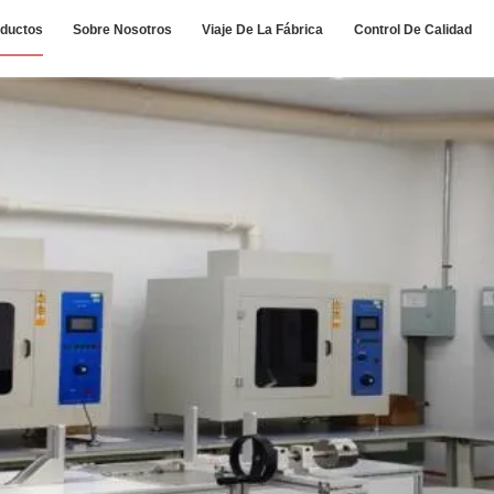
ductos
Sobre Nosotros
Viaje De La Fábrica
Control De Calidad