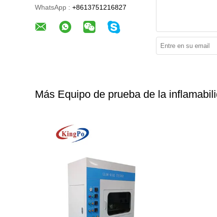
WhatsApp :
+8613751216827
Más Equipo de prueba de la inflamabil