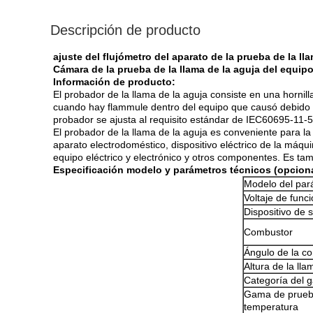
Descripción de producto
ajuste del flujómetro del aparato de la prueba de la 
Cámara de la prueba de la llama de la aguja del equip
Información de producto:
El probador de la llama de la aguja consiste en una hornil
cuando hay flammule dentro del equipo que causó debido a 
probador se ajusta al requisito estándar de IEC60695-11-
El probador de la llama de la aguja es conveniente para la
aparato electrodoméstico, dispositivo eléctrico de la máqu
equipo eléctrico y electrónico y otros componentes. Es tamb
Especificación modelo y parámetros técnicos (opcionale
Modelo del par
Voltaje de func
Dispositivo de 
Combustor
Ángulo de la c
Altura de la lla
Categoría del 
Gama de prueb
temperatura