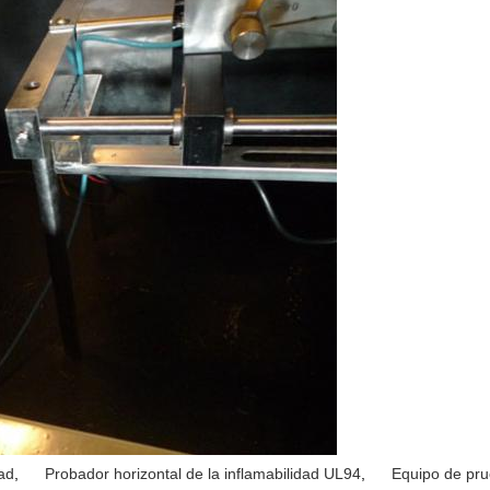
dad
,
Probador horizontal de la inflamabilidad UL94
,
Equipo de pru