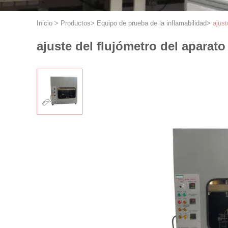
Inicio
>
Productos
>
Equipo de prueba de la inflamabilidad
>
ajust
ajuste del flujómetro del aparat