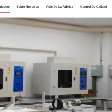
ductos
Sobre Nosotros
Viaje De La Fábrica
Control De Calidad