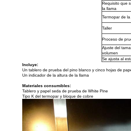
Requisito que s
la llama
Termopar de la
Taller
Proceso de pr
Ajuste del tama
volumen
Se ajusta al es
Incluye:
Un tablero de prueba del pino blanco y cinco hojas de pap
Un indicador de la altura de la llama
Materiales consumibles:
Tablero y papel seda de prueba de White Pine
Tipo K del termopar y bloque de cobre