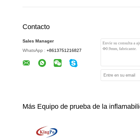
Contacto
Sales Manager
WhatsApp :
+8613751216827
Más Equipo de prueba de la inflamabil