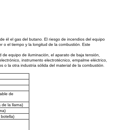
e él el gas del butano. El riesgo de incendios del equipo
 o el tiempo y la longitud de la combustión. Este
d de equipo de iluminación, el aparato de baja tensión,
electrónico, instrumento electrotécnico, empalme eléctrico,
 o la otra industria sólida del material de la combustión.
able de
a de la llama)
ama)
botella)