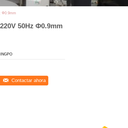
0Hz Ф0.9mm
de 220V 50Hz Ф0.9mm
KINGPO
Contactar ahora