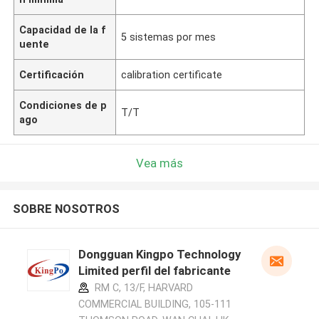
Capacidad de la f
5 sistemas por mes
uente
Certificación
calibration certificate
Condiciones de p
T/T
ago
Vea más
SOBRE NOSOTROS
Dongguan Kingpo Technology
Limited perfil del fabricante
RM C, 13/F, HARVARD
COMMERCIAL BUILDING, 105-111