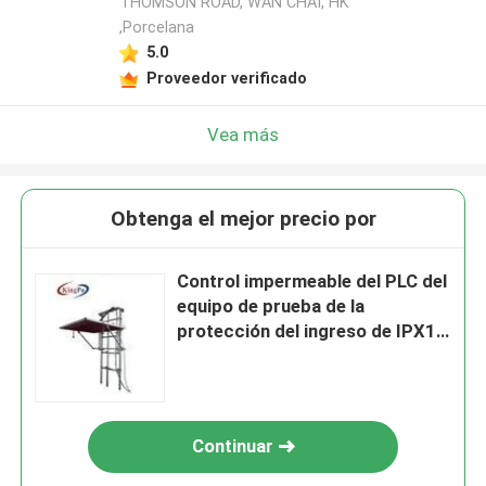
THOMSON ROAD, WAN CHAI, HK
,Porcelana
5.0
Proveedor verificado
Vea más
Obtenga el mejor precio por
Control impermeable del PLC del
equipo de prueba de la
protección del ingreso de IPX1
IPX2
Continuar