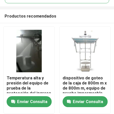
Productos recomendados
Temperatura alta y
dispositivo de goteo
Hogar
presión del equipo de
de la caja de 800m m x
prueba de la
de 800m m, equipo de
protección del ingreso
prueba impermeable
Productos
IPX9
automático
Enviar Consulta
Enviar Consulta
Sobre nosotros