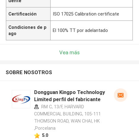
uente
Certificación
ISO 17025 Calibration certificate
Condiciones de p
El 100% TT por adelantado
ago
Vea más
SOBRE NOSOTROS
Dongguan Kingpo Technology
Limited perfil del fabricante
RM C, 13/F, HARVARD
COMMERCIAL BUILDING, 105-111
THOMSON ROAD, WAN CHAI, HK
,Porcelana
5.0