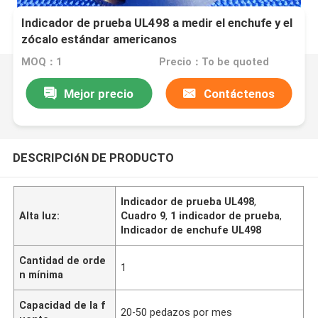
Indicador de prueba UL498 a medir el enchufe y el
zócalo estándar americanos
MOQ：1
Precio：To be quoted
Mejor precio
Contáctenos
DESCRIPCIóN DE PRODUCTO
Indicador de prueba UL498
,
Alta luz:
Cuadro 9
,
1 indicador de prueba
,
Indicador de enchufe UL498
Cantidad de orde
1
n mínima
Capacidad de la f
20-50 pedazos por mes