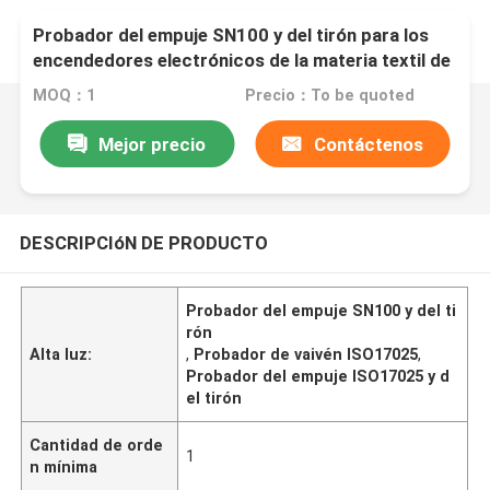
Probador del empuje SN100 y del tirón para los
encendedores electrónicos de la materia textil de
los dispositivos
MOQ：1
Precio：To be quoted
Mejor precio
Contáctenos
DESCRIPCIóN DE PRODUCTO
Probador del empuje SN100 y del ti
rón
Alta luz:
,
Probador de vaivén ISO17025
,
Probador del empuje ISO17025 y d
el tirón
Cantidad de orde
1
n mínima