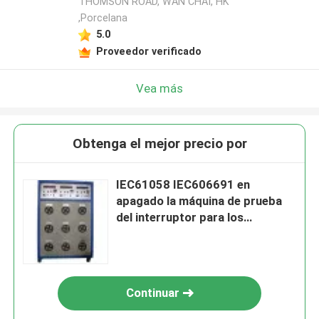
THOMSON ROAD, WAN CHAI, HK
,Porcelana
5.0
Proveedor verificado
Vea más
Obtenga el mejor precio por
IEC61058 IEC606691 en
apagado la máquina de prueba
del interruptor para los
aparatos electrodomésticos
Continuar