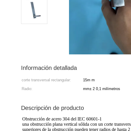
Información detallada
corte transversal rectangular:
15m m
Radio:
mm± 2 0,1 milímetros
Descripción de producto
Obstrucción de acero 304 del IEC 60601-1
una obstrucción plana vertical sólida con un corte transver
superiores de la obstrucción pueden tener radios de hasta 2