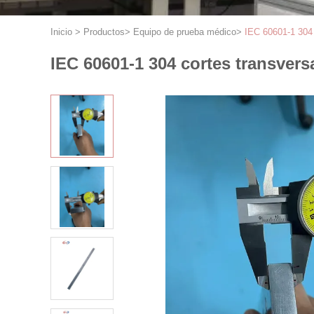
Inicio
>
Productos
>
Equipo de prueba médico
>
IEC 60601-1 304 
IEC 60601-1 304 cortes transvers