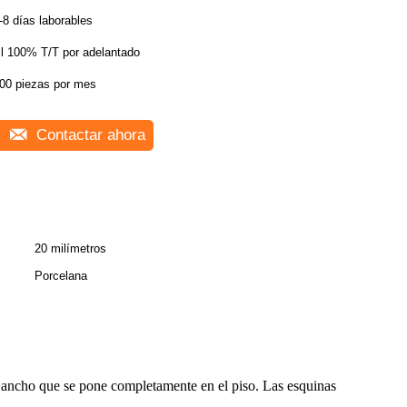
-8 días laborables
l 100% T/T por adelantado
00 piezas por mes
Contactar ahora
20 milímetros
Porcelana
de ancho que se pone completamente en el piso. Las esquinas