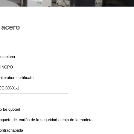
 acero
orcelana
KINGPO
alibration certificate
EC 60601-1
o be quoted
aquete del cartón de la seguridad o caja de la madera
ontrachapada