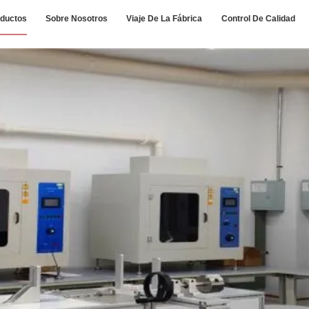
ductos
Sobre Nosotros
Viaje De La Fábrica
Control De Calidad