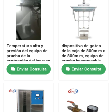
Temperatura alta y
dispositivo de goteo
presión del equipo de
de la caja de 800m m x
prueba de la
de 800m m, equipo de
protección del ingreso
prueba impermeable
IPX9
automático
Enviar Consulta
Enviar Consulta
Hogar
Productos
Sobre nosotros