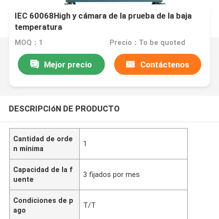
IEC 60068High y cámara de la prueba de la baja
temperatura
MOQ：1
Precio：To be quoted
Mejor precio
Contáctenos
DESCRIPCIóN DE PRODUCTO
Cantidad de orde
1
n mínima
Capacidad de la f
3 fijados por mes
uente
Condiciones de p
T/T
ago