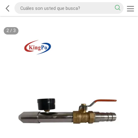
2
/
3