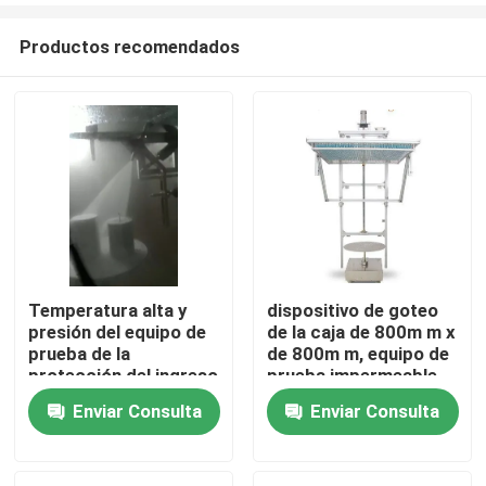
Productos recomendados
Temperatura alta y
dispositivo de goteo
presión del equipo de
de la caja de 800m m x
Hogar
prueba de la
de 800m m, equipo de
protección del ingreso
prueba impermeable
IPX9
automático
Enviar Consulta
Enviar Consulta
Productos
Sobre nosotros