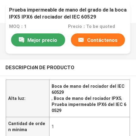
Prueba impermeable de mano del grado de la boca
IPX5 IPX6 del rociador del IEC 60529
MOQ：1
Precio：To be quoted
Mejor precio
Contáctenos
DESCRIPCIóN DE PRODUCTO
Boca de mano del rociador del IEC
60529
Alta luz:
,
Boca de mano del rociador IPX5
,
Prueba impermeable IPX6 del IEC 6
0529
Cantidad de orde
1
n mínima