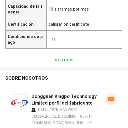
Capacidad de la f
10 sistemas por mes
uente
Certificación
calibration certificate
Condiciones de p
T/T
ago
Vea más
SOBRE NOSOTROS
Dongguan Kingpo Technology
Limited perfil del fabricante
RM C, 13/F, HARVARD
COMMERCIAL BUILDING, 105-111
THOMSON ROAD, WAN CHAI, HK