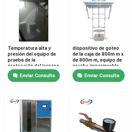
Temperatura alta y
dispositivo de goteo
presión del equipo de
de la caja de 800m m x
prueba de la
de 800m m, equipo de
protección del ingreso
prueba impermeable
IPX9
automático
Enviar Consulta
Enviar Consulta
Hogar
Productos
Sobre nosotros