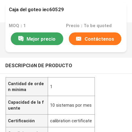
Caja del goteo iec60529
MOQ：1
Precio：To be quoted
Mejor precio
Contáctenos
DESCRIPCIóN DE PRODUCTO
Cantidad de orde
1
n mínima
Capacidad de la f
10 sistemas por mes
uente
Certificación
calibration certificate