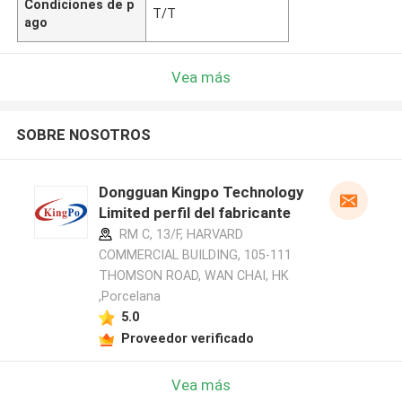
Condiciones de p
T/T
ago
Vea más
SOBRE NOSOTROS
Dongguan Kingpo Technology
Limited perfil del fabricante
RM C, 13/F, HARVARD
COMMERCIAL BUILDING, 105-111
THOMSON ROAD, WAN CHAI, HK
,Porcelana
5.0
Proveedor verificado
Vea más